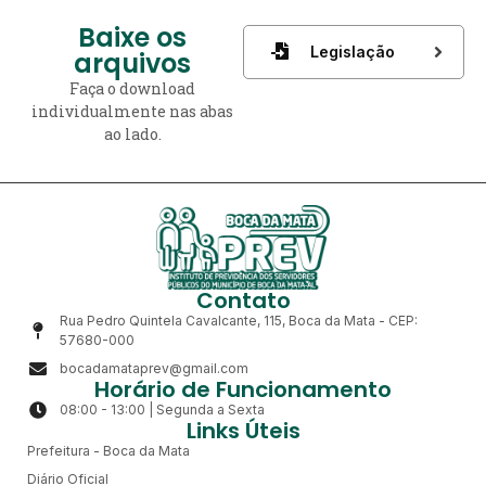
Baixe os
Legislação
arquivos
Faça o download
individualmente nas abas
ao lado.
Contato
Rua Pedro Quintela Cavalcante, 115, Boca da Mata - CEP:
57680-000
bocadamataprev@gmail.com
Horário de Funcionamento
08:00 - 13:00 | Segunda a Sexta
Links Úteis
Prefeitura - Boca da Mata
Diário Oficial