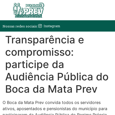
Instagram
Nossas redes sociais:
Transparência e
compromisso:
participe da
Audiência Pública do
Boca da Mata Prev
O Boca da Mata Prev convida todos os servidores
ativos, aposentados e pensionistas do município para
participarem da Audiência Pública do Regime Próprio